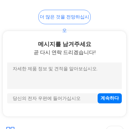
28
PRIVACY
더 많은 것을 전망하십시
응고 시험
POLICY
오
메시지를 남겨주세요
곧 다시 연락 드리겠습니다!
10
이그그 이그텀 시험
키트