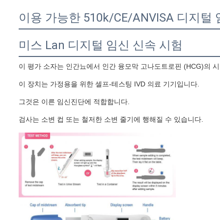
인
이용 가능한 510k/CE/ANVISA 디지털 
용
문
미스 Lan 디지털 임신 신속 시험
을
이 평가 소자는 인간뇨에서 인간 융모막 고나도트로핀 (HCG)의 
요
이 장치는 가정용을 위한 셀프-테스팅 IVD 의료 기기입니다.
그것은 이른 임신진단에 적합합니다.
구
검사는 소변 컵 또는 철저한 소변 줄기에 행해질 수 있습니다.
하
세
요
사