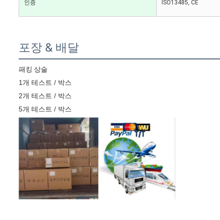
인증
ISO13485, CE
포장 & 배달
패킹 상술
1개 테스트 / 박스
2개 테스트 / 박스
5개 테스트 / 박스