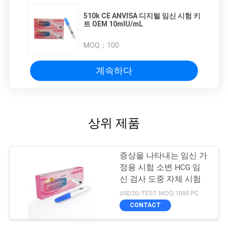
510k CE ANVISA 디지털 임신 시험 키
트 OEM 10mIU/mL
MOQ：
100
계속하다
상위 제품
증상을 나타내는 임신 가
정용 시험 소변 HCG 임
신 검사 도중 자체 시험
USD20/TEST MOQ:1000 PC
CONTACT