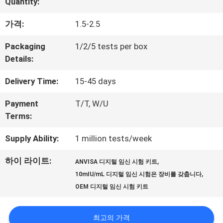
Quantity:
하
가격:
1.5-2.5
여
Packaging
1/2/5 tests per box
Details:
공
Delivery Time:
15-45 days
장
Payment
T/T, W/U
여
Terms:
행
Supply Ability:
1 million tests/week
하이 라이트:
,
ANVISA 디지털 임신 시험 키트
품
,
10mIU/mL 디지털 임신 시험은 장비를 갖춥니다
질
OEM 디지털 임신 시험 키트
관
최고의 가격