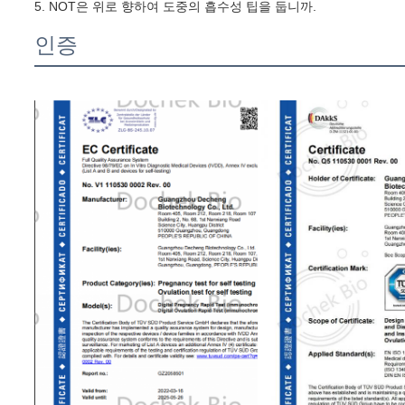
5. NOT은 위로 향하여 도중의 흡수성 팁을 둡니까.
인증