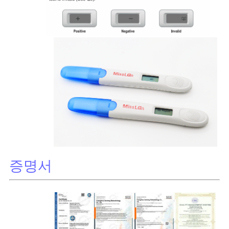
PRIVACY
POLICY
증명서