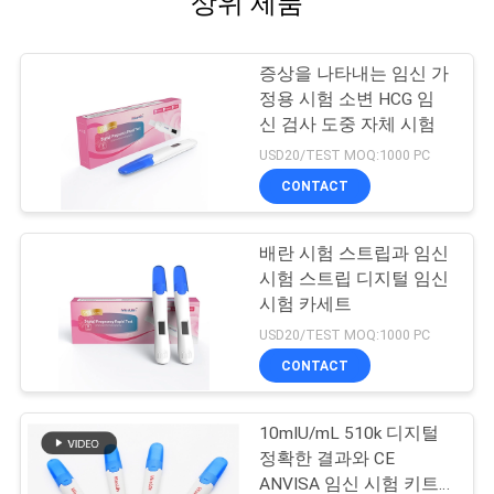
상위 제품
증상을 나타내는 임신 가
정용 시험 소변 HCG 임
신 검사 도중 자체 시험
USD20/TEST MOQ:1000 PC
CONTACT
배란 시험 스트립과 임신
시험 스트립 디지털 임신
시험 카세트
USD20/TEST MOQ:1000 PC
CONTACT
10mIU/mL 510k 디지털
정확한 결과와 CE
ANVISA 임신 시험 키트