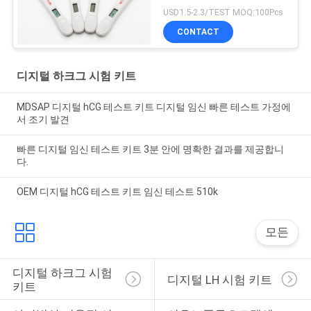
는 나타납니다
USD1.5-2.3/TEST MOQ:100Pcs
CONTACT
디지털 하크그 시험 키트
MDSAP 디지털 hCG 테스트 키트 디지털 임신 빠른 테스트 가정에
서 조기 발견
빠른 디지털 임신 테스트 키트 3분 안에 명확한 결과를 제공합니
다.
OEM 디지털 hCG 테스트 키트 임신 테스트 510k
모든
디지털 하크그 시험 
디지털 LH 시험 키트
키트