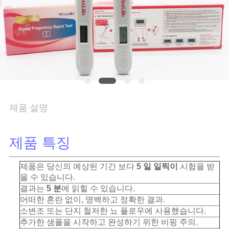
연
락
주
세
요
제품 설명
뉴
제품 특징
스
제품은 당신의 예상된 기간 보다
5 일 일찍이
시험을 받
을 수 있습니다.
결과는
5 분
에 읽힐 수 있습니다.
인
어떠한 혼란 없이, 명백하고 정확한 결과.
소변조 또는 단지 철저한 뇨 플로우에 사용했습니다.
용
추가한 샘플을 시작하고 완성하기 위한 비핑 주의.